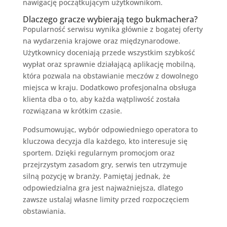
nawigację początkującym użytkownikom.
Dlaczego gracze wybierają tego bukmachera?
Popularność serwisu wynika głównie z bogatej oferty
na wydarzenia krajowe oraz międzynarodowe.
Użytkownicy doceniają przede wszystkim szybkość
wypłat oraz sprawnie działającą aplikację mobilną,
która pozwala na obstawianie meczów z dowolnego
miejsca w kraju. Dodatkowo profesjonalna obsługa
klienta dba o to, aby każda wątpliwość została
rozwiązana w krótkim czasie.
Podsumowując, wybór odpowiedniego operatora to
kluczowa decyzja dla każdego, kto interesuje się
sportem. Dzięki regularnym promocjom oraz
przejrzystym zasadom gry, serwis ten utrzymuje
silną pozycję w branży. Pamiętaj jednak, że
odpowiedzialna gra jest najważniejsza, dlatego
zawsze ustalaj własne limity przed rozpoczęciem
obstawiania.