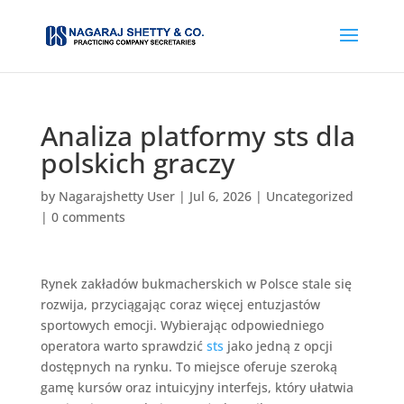
Analiza platformy sts dla
polskich graczy
by
Nagarajshetty User
|
Jul 6, 2026
|
Uncategorized
|
0 comments
Rynek zakładów bukmacherskich w Polsce stale się
rozwija, przyciągając coraz więcej entuzjastów
sportowych emocji. Wybierając odpowiedniego
operatora warto sprawdzić
sts
jako jedną z opcji
dostępnych na rynku. To miejsce oferuje szeroką
gamę kursów oraz intuicyjny interfejs, który ułatwia