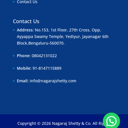
Contact Us
Contact Us
No.153, 1st Floor, 27th Cross, Opp.
Ayyappa Swamy Temple, Yediyur, Jayanagar 6th
Block,Bengaluru-560070.
08042131022
91-8147115889
info@nagarajshetty.com
Copyright © 2026 Nagaraj Shetty & Co. All Rights