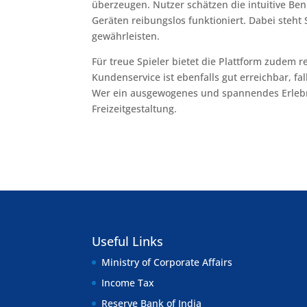
überzeugen. Nutzer schätzen die intuitive Be
Geräten reibungslos funktioniert. Dabei steht 
gewährleisten.
Für treue Spieler bietet die Plattform zudem 
Kundenservice ist ebenfalls gut erreichbar, fa
Wer ein ausgewogenes und spannendes Erlebnis 
Freizeitgestaltung.
Useful Links
Ministry of Corporate Affairs
Income Tax
Reserve Bank of India