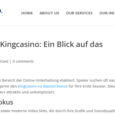
HOME
ABOUT US
OUR SERVICES
OUR INI
ingcasino: Ein Blick auf das
rized
|
0 comments
m Bereich der Online Unterhaltung etabliert. Spieler suchen oft na
 gerne den
kingcasino no deposit bonus
für ihre erste Session. Die
rs attraktiv und unkompliziert.
Fokus
 sowie moderne Video Slots, die durch ihre Grafik und Soundquali