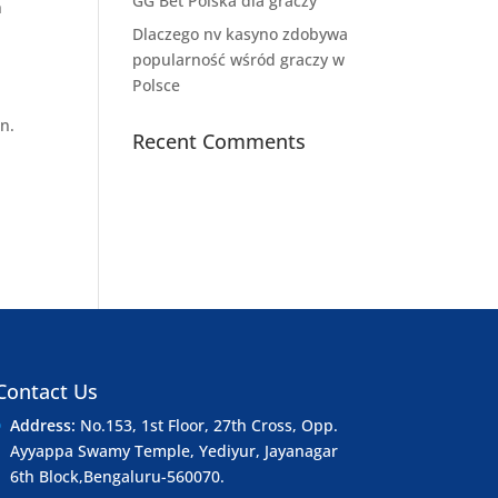
GG Bet Polska dla graczy
n
u
Dlaczego nv kasyno zdobywa
popularność wśród graczy w
Polsce
n.
Recent Comments
Contact Us
No.153, 1st Floor, 27th Cross, Opp.
Ayyappa Swamy Temple, Yediyur, Jayanagar
6th Block,Bengaluru-560070.